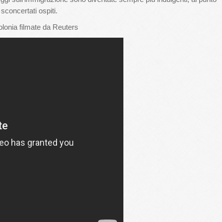
sconcertati ospiti.
olonia filmate da Reuters