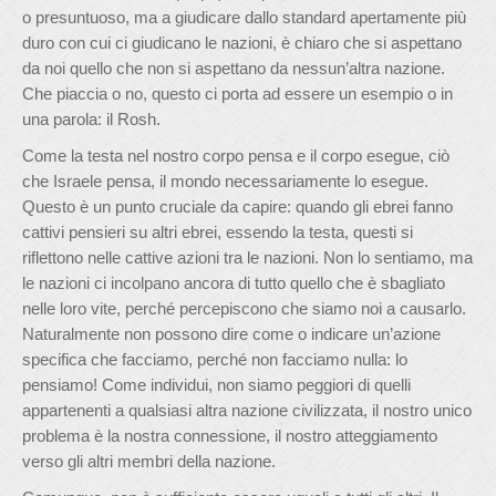
o presuntuoso, ma a giudicare dallo standard apertamente più
duro con cui ci giudicano le nazioni, è chiaro che si aspettano
da noi quello che non si aspettano da nessun’altra nazione.
Che piaccia o no, questo ci porta ad essere un esempio o in
una parola: il Rosh.
Come la testa nel nostro corpo pensa e il corpo esegue, ciò
che Israele pensa, il mondo necessariamente lo esegue.
Questo è un punto cruciale da capire: quando gli ebrei fanno
cattivi pensieri su altri ebrei, essendo la testa, questi si
riflettono nelle cattive azioni tra le nazioni. Non lo sentiamo, ma
le nazioni ci incolpano ancora di tutto quello che è sbagliato
nelle loro vite, perché percepiscono che siamo noi a causarlo.
Naturalmente non possono dire come o indicare un’azione
specifica che facciamo, perché non facciamo nulla: lo
pensiamo! Come individui, non siamo peggiori di quelli
appartenenti a qualsiasi altra nazione civilizzata, il nostro unico
problema è la nostra connessione, il nostro atteggiamento
verso gli altri membri della nazione.