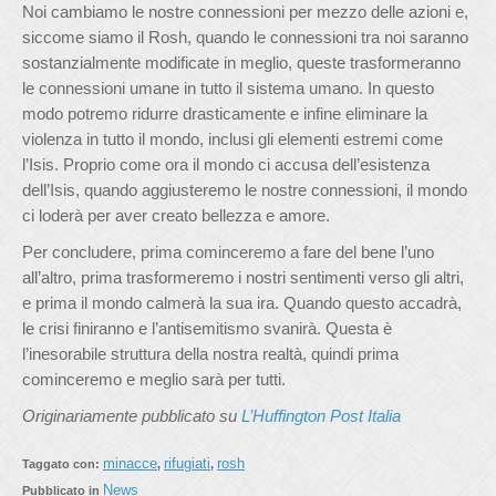
Noi cambiamo le nostre connessioni per mezzo delle azioni e,
siccome siamo il Rosh, quando le connessioni tra noi saranno
sostanzialmente modificate in meglio, queste trasformeranno
le connessioni umane in tutto il sistema umano. In questo
modo potremo ridurre drasticamente e infine eliminare la
violenza in tutto il mondo, inclusi gli elementi estremi come
l’Isis. Proprio come ora il mondo ci accusa dell’esistenza
dell’Isis, quando aggiusteremo le nostre connessioni, il mondo
ci loderà per aver creato bellezza e amore.
Per concludere, prima cominceremo a fare del bene l’uno
all’altro, prima trasformeremo i nostri sentimenti verso gli altri,
e prima il mondo calmerà la sua ira. Quando questo accadrà,
le crisi finiranno e l’antisemitismo svanirà. Questa è
l’inesorabile struttura della nostra realtà, quindi prima
cominceremo e meglio sarà per tutti.
Originariamente pubblicato su
L’Huffington Post Italia
minacce
rifugiati
rosh
Taggato con:
,
,
News
Pubblicato in