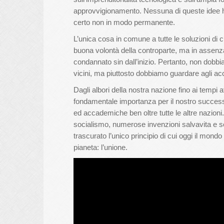
approvvigionamento. Nessuna di queste idee ha 
certo non in modo permanente.
L’unica cosa in comune a tutte le soluzioni di c
buona volontà della controparte, ma in assenza
condannato sin dall’inizio. Pertanto, non dobb
vicini, ma piuttosto dobbiamo guardare agli ac
Dagli albori della nostra nazione fino ai tempi a
fondamentale importanza per il nostro success
ed accademiche ben oltre tutte le altre nazio
socialismo, numerose invenzioni salvavita e sc
trascurato l’unico principio di cui oggi il mo
pianeta: l’unione.