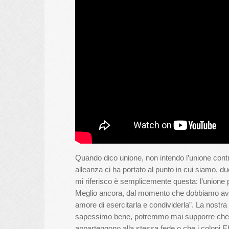
Quando dico unione, non intendo l’unione contr
alleanza ci ha portato al punto in cui siamo, du
mi riferisco è semplicemente questa: l’unione 
Meglio ancora, dal momento che dobbiamo ave
amore di esercitarla e condividerla”. La nostra
sapessimo bene, potremmo mai supporre che gli
appartengono alla stessa fede o che i coloni Ebr