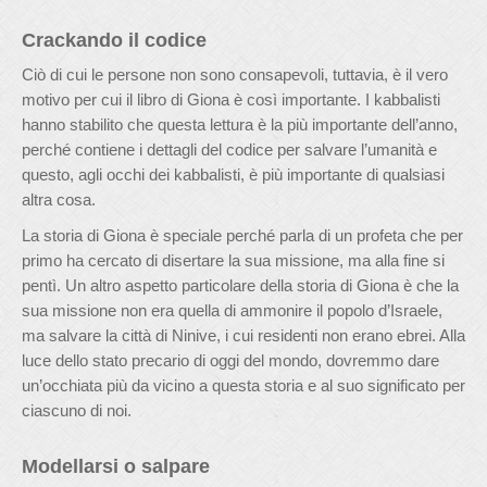
Crackando il codice
Ciò di cui le persone non sono consapevoli, tuttavia, è il vero
motivo per cui il libro di Giona è così importante. I kabbalisti
hanno stabilito che questa lettura è la più importante dell’anno,
perché contiene i dettagli del codice per salvare l’umanità e
questo, agli occhi dei kabbalisti, è più importante di qualsiasi
altra cosa.
La storia di Giona è speciale perché parla di un profeta che per
primo ha cercato di disertare la sua missione, ma alla fine si
pentì. Un altro aspetto particolare della storia di Giona è che la
sua missione non era quella di ammonire il popolo d’Israele,
ma salvare la città di Ninive, i cui residenti non erano ebrei. Alla
luce dello stato precario di oggi del mondo, dovremmo dare
un’occhiata più da vicino a questa storia e al suo significato per
ciascuno di noi.
Modellarsi o salpare