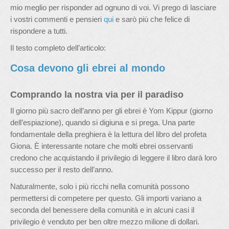
mio meglio per risponder ad ognuno di voi. Vi prego di lasciare
i vostri commenti e pensieri
qui
e sarò più che felice di
rispondere a tutti.
Il testo completo dell’articolo:
Cosa devono gli ebrei al mondo
Comprando la nostra via per il paradiso
Il giorno più sacro dell’anno per gli ebrei è Yom Kippur (giorno
dell’espiazione), quando si digiuna e si prega. Una parte
fondamentale della preghiera è la lettura del libro del profeta
Giona. È interessante notare che molti ebrei osservanti
credono che acquistando il privilegio di leggere il libro darà loro
successo per il resto dell’anno.
Naturalmente, solo i più ricchi nella comunità possono
permettersi di competere per questo. Gli importi variano a
seconda del benessere della comunità e in alcuni casi il
privilegio è venduto per ben oltre mezzo milione di dollari.