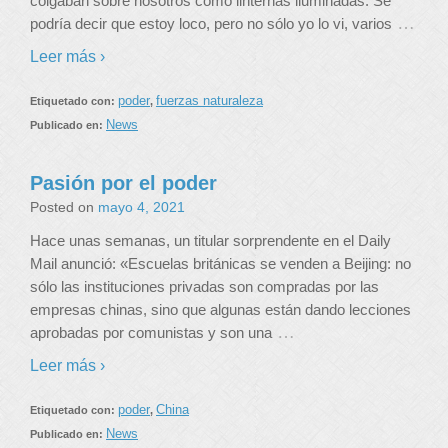
colgaban sobre nosotros como linternas iluminadas. Se
…
podría decir que estoy loco, pero no sólo yo lo vi, varios
Leer más ›
poder
fuerzas naturaleza
Etiquetado con:
,
News
Publicado en:
Pasión por el poder
Posted on
mayo 4, 2021
Hace unas semanas, un titular sorprendente en el Daily
Mail anunció: «Escuelas británicas se venden a Beijing: no
sólo las instituciones privadas son compradas por las
empresas chinas, sino que algunas están dando lecciones
…
aprobadas por comunistas y son una
Leer más ›
poder
China
Etiquetado con:
,
News
Publicado en: