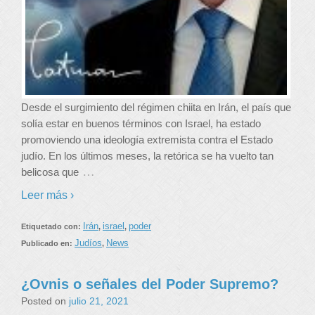
Desde el surgimiento del régimen chiita en Irán, el país que
solía estar en buenos términos con Israel, ha estado
promoviendo una ideología extremista contra el Estado
judío. En los últimos meses, la retórica se ha vuelto tan
…
belicosa que
Leer más ›
Irán
israel
poder
Etiquetado con:
,
,
Judíos
News
Publicado en:
,
¿Ovnis o señales del Poder Supremo?
Posted on
julio 21, 2021