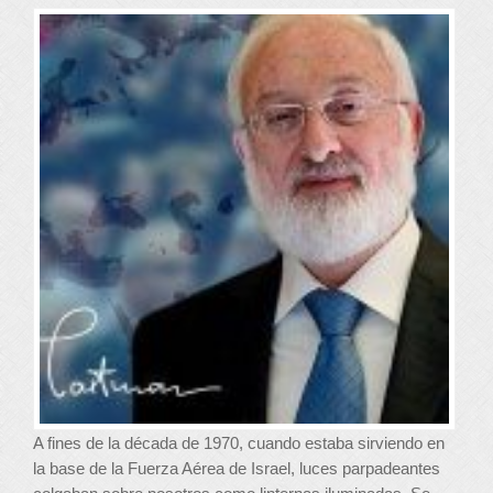
A fines de la década de 1970, cuando estaba sirviendo en
la base de la Fuerza Aérea de Israel, luces parpadeantes