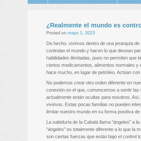
¿Realmente el mundo es contro
Posted on
mayo 1, 2023
De hecho, vivimos dentro de una jerarquía de
controlan el mundo y hacen lo que desean pa
habilidades ilimitadas, pues no permiten que 
ciertos medicamentos, alimentos normales y
hace mucho, en lugar de petróleo. Actúan con
No podemos crear otro orden diferente en n
conexión en el que, comencemos a sentir las f
actualmente están ocultas para nosotros. Así,
vivimos. Estas pocas familias no pueden inter
limitar nuestro mundo en su forma positiva de 
La sabiduría de la Cabalá llama “ángeles” a la 
“ángeles” es totalmente diferente a lo que la 
son ciertas fuerzas que están bajo el control 