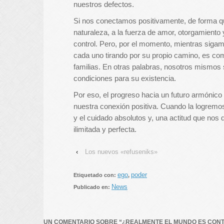
nuestros defectos.
Si nos conectamos positivamente, de forma qu
naturaleza, a la fuerza de amor, otorgamiento
control. Pero, por el momento, mientras sig
cada uno tirando por su propio camino, es co
familias. En otras palabras, nosotros mismos
condiciones para su existencia.
Por eso, el progreso hacia un futuro armónico
nuestra conexión positiva. Cuando la logremo
y el cuidado absolutos y, una actitud que nos
ilimitada y perfecta.
‹
Los nuevos «refuseniks»
ego
poder
Etiquetado con:
,
News
Publicado en:
UN COMENTARIO SOBRE “
¿REALMENTE EL MUNDO ES CONT