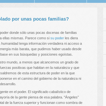
lado por unas pocas familias?
 poder donde sólo unas pocas docenas de familias
ra ellas mismas. Parece como si
su poder
les diera
la humanidad tenga información verdadera ni acceso a
 energía más barata, que pudimos haber usado desde
 base en sus búsquedas y posiciones egoístas.
uestro mundo, a menos que alcancemos un grado de
uerzas positivas que habitan en la naturaleza y que
 saldremos de esta estructura de poder en la que
ponerse en el camino del gobierno de la naturaleza ni
desarrollo.
gente en el poder. El significado cabalístico de
mayoría de la gente piensa de esa palabra. “Ángeles”
total de la fuerza superior y funcionan como sombra de