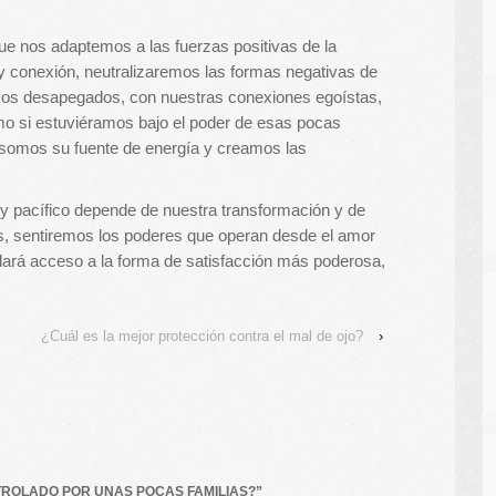
e nos adaptemos a las fuerzas positivas de la
 y conexión, neutralizaremos las formas negativas de
amos desapegados, con nuestras conexiones egoístas,
mo si estuviéramos bajo el poder de esas pocas
 somos su fuente de energía y creamos las
 y pacífico depende de nuestra transformación y de
s, sentiremos los poderes que operan desde el amor
 dará acceso a la forma de satisfacción más poderosa,
¿Cuál es la mejor protección contra el mal de ojo?
›
ROLADO POR UNAS POCAS FAMILIAS?
”