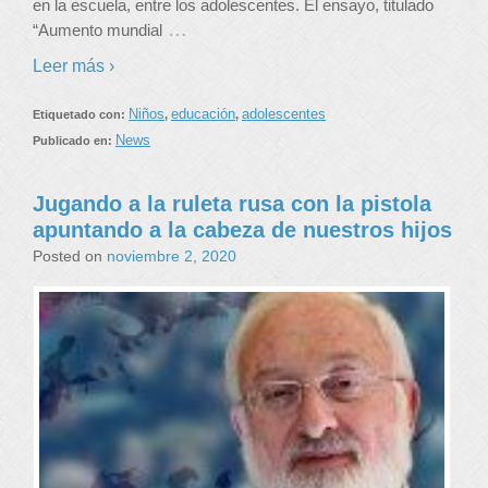
en la escuela, entre los adolescentes. El ensayo, titulado
…
“Aumento mundial
Leer más ›
Niños
educación
adolescentes
Etiquetado con:
,
,
News
Publicado en:
Jugando a la ruleta rusa con la pistola
apuntando a la cabeza de nuestros hijos
Posted on
noviembre 2, 2020