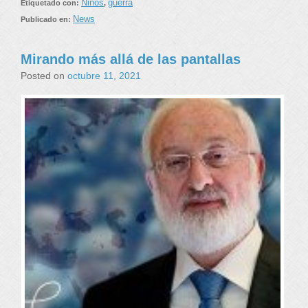
Niños
guerra
Etiquetado con:
,
News
Publicado en:
Mirando más allá de las pantallas
Posted on
octubre 11, 2021