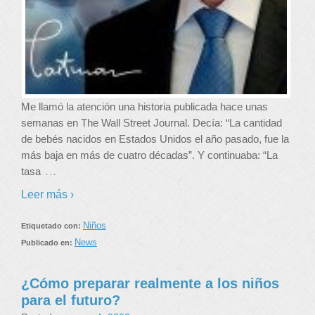
Me llamó la atención una historia publicada hace unas
semanas en The Wall Street Journal. Decía: “La cantidad
de bebés nacidos en Estados Unidos el año pasado, fue la
más baja en más de cuatro décadas”. Y continuaba: “La
…
tasa
Leer más ›
Niños
Etiquetado con:
News
Publicado en:
¿Cómo preparar realmente a los niños
para el futuro?