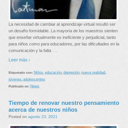
La necesidad de cambiar al aprendizaje virtual resultó ser
un desafío formidable. La mayoría de los maestros sienten
que enseñar virtualmente es ineficiente y perjudicial, tanto
para niños como para educadores, por las dificultades en la
…
comunicación y la falta
Leer más ›
Niños
educación
depresión
nueva realidad
Etiquetado con:
,
,
,
,
jóvenes
adolescentes
,
News
Publicado en:
Tiempo de renovar nuestro pensamiento
acerca de nuestros niños
Posted on
agosto 23, 2021