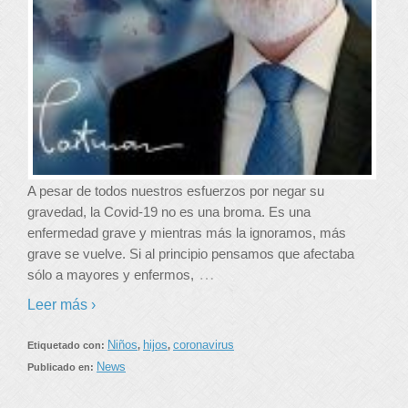
A pesar de todos nuestros esfuerzos por negar su
gravedad, la Covid-19 no es una broma. Es una
enfermedad grave y mientras más la ignoramos, más
grave se vuelve. Si al principio pensamos que afectaba
…
sólo a mayores y enfermos,
Leer más ›
Niños
hijos
coronavirus
Etiquetado con:
,
,
News
Publicado en: