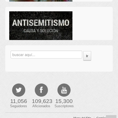
11,056
109,623
15,300
Seguidores
Aficionados
Suscriptores