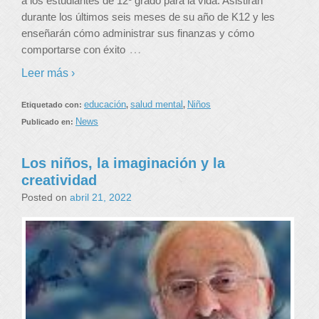
a los estudiantes de 12º grado para la vida. Asistirán
durante los últimos seis meses de su año de K12 y les
enseñarán cómo administrar sus finanzas y cómo
…
comportarse con éxito
Leer más ›
educación
salud mental
Niños
Etiquetado con:
,
,
News
Publicado en:
Los niños, la imaginación y la
creatividad
Posted on
abril 21, 2022