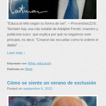
“Educa al niño según su forma de ser”. – 𝘗𝘳𝘰𝘷𝘦𝘳𝘣ios22:6.
También hay una cita notable de Adolphe Ferrièr, maestro y
publicista suizo que explica por qué no seguimos este
principio, es decir, “Crearon las escuelas como lo ordenó el
…
diablo”
Leer más ›
Niños
educación
Etiquetado con:
,
News
Publicado en:
Cómo se siente un verano de exclusión
Posted on
septiembre 6, 2022