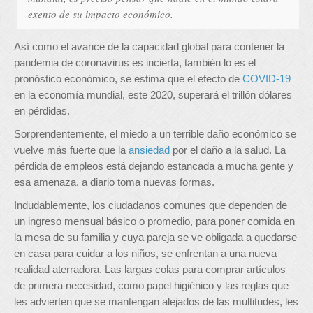
exento de su impacto económico.
Así como el avance de la capacidad global para contener la
pandemia de coronavirus es incierta, también lo es el
pronóstico económico, se estima que el efecto de
COVID-19
en la economía mundial, este 2020, superará el trillón dólares
en pérdidas.
Sorprendentemente, el miedo a un terrible daño económico se
vuelve más fuerte que la
ansiedad
por el daño a la salud. La
pérdida de empleos está dejando estancada a mucha gente y
esa amenaza, a diario toma nuevas formas.
Indudablemente, los ciudadanos comunes que dependen de
un ingreso mensual básico o promedio, para poner comida en
la mesa de su familia y cuya pareja se ve obligada a quedarse
en casa para cuidar a los niños, se enfrentan a una nueva
realidad aterradora. Las largas colas para comprar artículos
de primera necesidad, como papel higiénico y las reglas que
les advierten que se mantengan alejados de las multitudes, les