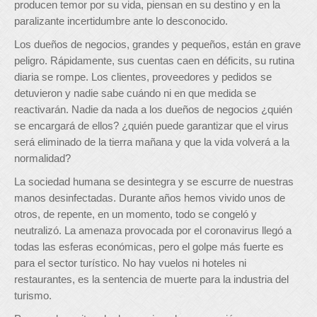
producen temor por su vida, piensan en su destino y en la
paralizante incertidumbre ante lo desconocido.
Los dueños de negocios, grandes y pequeños, están en grave
peligro. Rápidamente, sus cuentas caen en déficits, su rutina
diaria se rompe. Los clientes, proveedores y pedidos se
detuvieron y nadie sabe cuándo ni en que medida se
reactivarán. Nadie da nada a los dueños de negocios ¿quién
se encargará de ellos? ¿quién puede garantizar que el virus
será eliminado de la tierra mañana y que la vida volverá a la
normalidad?
La sociedad humana se desintegra y se escurre de nuestras
manos desinfectadas. Durante años hemos vivido unos de
otros, de repente, en un momento, todo se congeló y
neutralizó. La amenaza provocada por el coronavirus llegó a
todas las esferas económicas, pero el golpe más fuerte es
para el sector turístico. No hay vuelos ni hoteles ni
restaurantes, es la sentencia de muerte para la industria del
turismo.