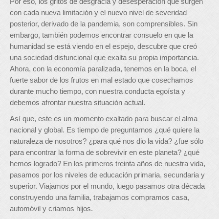
Por eso, los gritos de desgracia y desesperación que surgen
con cada nueva limitación y el nuevo nivel de severidad
posterior, derivado de la pandemia, son comprensibles. Sin
embargo, también podemos encontrar consuelo en que la
humanidad se está viendo en el espejo, descubre que creó
una sociedad disfuncional que exalta su propia importancia.
Ahora, con la economía paralizada, tenemos en la boca, el
fuerte sabor de los frutos en mal estado que cosechamos
durante mucho tiempo, con nuestra conducta egoísta y
debemos afrontar nuestra situación actual.
Así que, este es un momento exaltado para buscar el alma
nacional y global. Es tiempo de preguntarnos ¿qué quiere la
naturaleza de nosotros? ¿para qué nos dio la vida? ¿fue sólo
para encontrar la forma de sobrevivir en este planeta? ¿qué
hemos logrado? En los primeros treinta años de nuestra vida,
pasamos por los niveles de educación primaria, secundaria y
superior. Viajamos por el mundo, luego pasamos otra década
construyendo una familia, trabajamos compramos casa,
automóvil y criamos hijos.