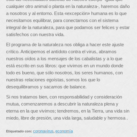
cualquier otro animal o planta en la naturaleza-, haremos daño
a nosotros y al entorno. Esta «excepción» humana es lo que
necesitamos equilibrar, para conectarnos con el sistema
integral de la naturaleza, para que podamos ser felices y estar
satisfechos con nuestra vida.
El programa de la naturaleza nos obliga a hacer este ajuste
crítico. Anticipemos el antídoto contra el virus, abramos
nuestros oídos a los mensajes de los cabalistas y a lo que
está escrito en sus libros: que vivimos en un mundo donde
todo es bueno, que sólo nosotros, los seres humanos, con
nuestras relaciones egoístas, somos los que lo
desequilibramos y sacamos de balance.
Si nos tratamos bien, con responsabilidad y consideración
mutua, comenzaremos a descubrir la naturaleza plena y
eterna en la que vivimos; tendremos, en la Tierra, una vida sin
miedo, libre de presión, una vida larga, saludable y hermosa .
coronavirus
economía
Etiquetado con:
,