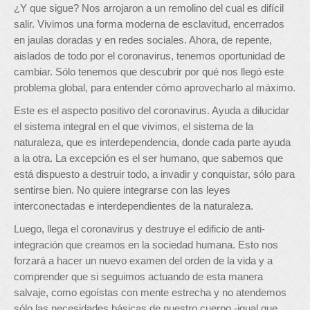
¿Y que sigue? Nos arrojaron a un remolino del cual es difícil
salir. Vivimos una forma moderna de esclavitud, encerrados
en jaulas doradas y en redes sociales. Ahora, de repente,
aislados de todo por el coronavirus, tenemos oportunidad de
cambiar. Sólo tenemos que descubrir por qué nos llegó este
problema global, para entender cómo aprovecharlo al máximo.
Este es el aspecto positivo del coronavirus. Ayuda a dilucidar
el sistema integral en el que vivimos, el sistema de la
naturaleza, que es interdependencia, donde cada parte ayuda
a la otra. La excepción es el ser humano, que sabemos que
está dispuesto a destruir todo, a invadir y conquistar, sólo para
sentirse bien. No quiere integrarse con las leyes
interconectadas e interdependientes de la naturaleza.
Luego, llega el coronavirus y destruye el edificio de anti-
integración que creamos en la sociedad humana. Esto nos
forzará a hacer un nuevo examen del orden de la vida y a
comprender que si seguimos actuando de esta manera
salvaje, como egoístas con mente estrecha y no atendemos
sólo las necesidades básicas de nuestro cuerpo -igual que