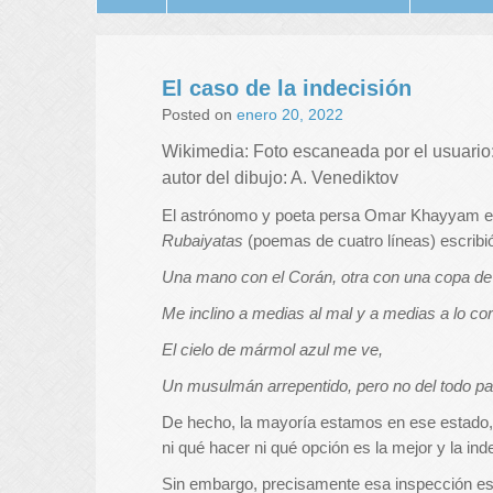
El caso de la indecisión
Posted on
enero 20, 2022
Wikimedia: Foto escaneada por el usuario: 
autor del dibujo: A. Venediktov
El astrónomo y poeta persa Omar Khayyam era
Rubaiyatas
(poemas de cuatro líneas) escribi
Una mano con el Corán, otra con una copa de 
Me inclino a medias al mal y a medias a lo cor
El cielo de mármol azul me ve,
Un musulmán arrepentido, pero no del todo p
De hecho, la mayoría estamos en ese estado
ni qué hacer ni qué opción es la mejor y la ind
Sin embargo, precisamente esa inspección es 