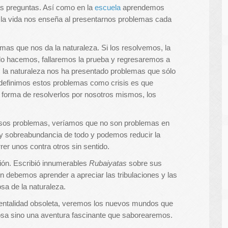
las preguntas. Así como en la
escuela
aprendemos
, la vida nos enseña al presentarnos problemas cada
mas que nos da la naturaleza. Si los resolvemos, la
 lo hacemos, fallaremos la prueba y regresaremos a
, la naturaleza nos ha presentado problemas que sólo
 definimos estos problemas como crisis es que
 forma de resolverlos por nosotros mismos, los
 esos problemas, veríamos que no son problemas en
ay sobreabundancia de todo y podemos reducir la
rrer unos contra otros sin sentido.
ión. Escribió innumerables
Rubaiyatas
sobre sus
n debemos aprender a apreciar las tribulaciones y las
osa de la naturaleza.
mentalidad obsoleta, veremos los nuevos mundos que
orosa sino una aventura fascinante que saborearemos.