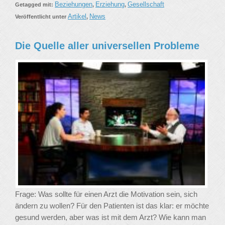
Beziehungen
Erziehung
Gesellschaft
Getagged mit:
,
,
Artikel
News
Veröffentlicht unter
,
Die Quelle aller universellen Probleme
Frage: Was sollte für einen Arzt die Motivation sein, sich
ändern zu wollen? Für den Patienten ist das klar: er möchte
gesund werden, aber was ist mit dem Arzt? Wie kann man