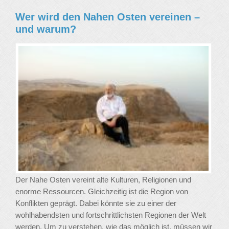
Wer wird den Nahen Osten vereinen –
und warum?
Der Nahe Osten vereint alte Kulturen, Religionen und
enorme Ressourcen. Gleichzeitig ist die Region von
Konflikten geprägt. Dabei könnte sie zu einer der
wohlhabendsten und fortschrittlichsten Regionen der Welt
werden. Um zu verstehen, wie das möglich ist, müssen wir