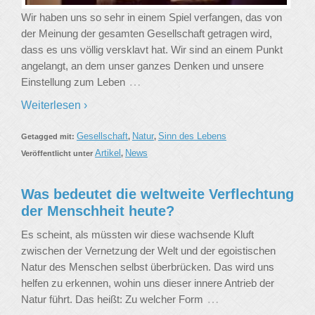
Wir haben uns so sehr in einem Spiel verfangen, das von
der Meinung der gesamten Gesellschaft getragen wird,
dass es uns völlig versklavt hat. Wir sind an einem Punkt
angelangt, an dem unser ganzes Denken und unsere
…
Einstellung zum Leben
Weiterlesen ›
Gesellschaft
Natur
Sinn des Lebens
Getagged mit:
,
,
Artikel
News
Veröffentlicht unter
,
Was bedeutet die weltweite Verflechtung
der Menschheit heute?
Es scheint, als müssten wir diese wachsende Kluft
zwischen der Vernetzung der Welt und der egoistischen
Natur des Menschen selbst überbrücken. Das wird uns
helfen zu erkennen, wohin uns dieser innere Antrieb der
…
Natur führt. Das heißt: Zu welcher Form