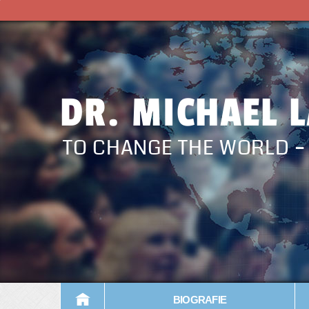
DR. MICHAEL 
TO CHANGE THE WORLD 
BIOGRAFIE