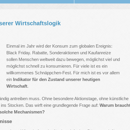
erer Wirtschaftslogik
Einmal im Jahr wird der Konsum zum globalen Ereignis:
Black Friday. Rabatte, Sonderaktionen und Kaufanreize
sollen Menschen weltweit dazu bewegen, möglichst viel und
möglichst schnell zu konsumieren. Für viele ist es ein
willkommenes Schnäppchen-Fest. Für mich ist es vor allem
ein
Indikator für den Zustand unserer heutigen
Wirtschaft
.
tändig antreiben muss. Ohne besondere Aktionstage, ohne künstliche
ins Stocken. Das wirft eine grundlegende Frage auf:
Warum brauch
t solche Mechanismen?
fnisse