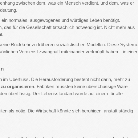
nhang zwischen dem, was ein Mensch verdient, und dem, was er
deutung.
 für ein normales, ausgewogenes und würdiges Leben benötigt.
n, das für die Gesellschaft tatsächlich notwendig ist. Nicht mehr aus
t.
keine Rückkehr zu früheren sozialistischen Modellen. Diese System
ersönlichen Verdienst zwanghaft miteinander verknüpft haben – in einer
ln
n im Überfluss. Die Herausforderung besteht nicht darin, mehr zu
 zu organisieren
. Fabriken müssten keine überschüssige Ware
en überflüssig. Der Lebensstandard würde auf einem für alle
ten als nötig. Die Wirtschaft könnte sich beruhigen, anstatt ständig