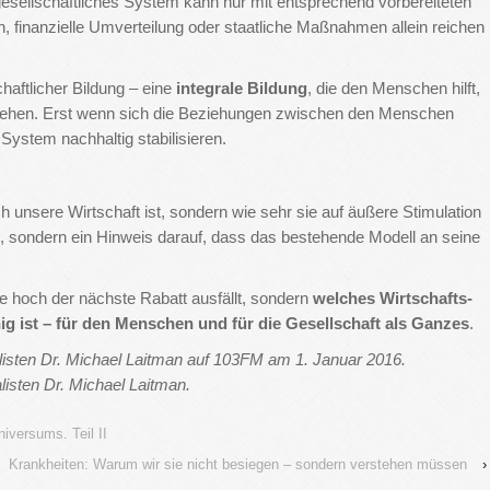
 gesellschaftliches System kann nur mit entsprechend vorbereiteten
 finanzielle Umverteilung oder staatliche Maßnahmen allein reichen
haftlicher Bildung – eine
integrale Bildung
, die den Menschen hilft,
rstehen. Erst wenn sich die Beziehungen zwischen den Menschen
System nachhaltig stabilisieren.
ch unsere Wirtschaft ist, sondern wie sehr sie auf äußere Stimulation
e, sondern ein Hinweis darauf, dass das bestehende Modell an seine
ie hoch der nächste Rabatt ausfällt, sondern
welches Wirtschafts-
hig ist – für den Menschen und für die Gesellschaft als Ganzes
.
listen Dr. Michael Laitman auf 103FM am 1. Januar 2016.
listen Dr. Michael Laitman.
iversums. Teil II
Krankheiten: Warum wir sie nicht besiegen – sondern verstehen müssen
›