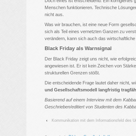
Doch eines ist entscheidend: Ein korrigiertes
Menschen funktionieren. Technische Lösungen,
nicht aus.
Was wir brauchen, ist eine neue Form gesellsc
sich als Teil eines vernetzten Ganzen zu ve
verändern, kann sich auch das wirtschaftliche 
Black Friday als Warnsignal
Der Black Friday zeigt uns nicht, wie erfolgrei
angewiesen ist. Er ist kein Zeichen von Stärk
strukturellen Grenzen stößt.
Die entscheidende Frage lautet daher nicht, w
und Gesellschaftsmodell langfristig tragfä
Basierend auf einem Interview mit dem Kabba
Geschrieben/editiert von Studenten des Kabba
‹
Kommunikation mit dem Informationsfeld des Un