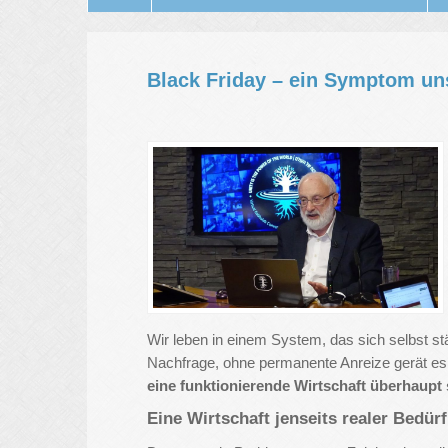
Black Friday – ein Symptom uns
Wir leben in einem System, das sich selbst s
Nachfrage, ohne permanente Anreize gerät es 
eine funktionierende Wirtschaft überhaup
Eine Wirtschaft jenseits realer Bedür