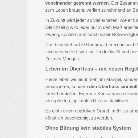
voneinander getrennt werden
. Der Zusamme
zum Leben braucht, verliert zunehmend an Be
In Zukunft wird jeder so viel erhalten, wie er
Gleichzeitig wird jeder nur in dem Maß arbeite
Zwang, sondern aus funktionaler Notwendigkei
Das bedeutet nicht Gleichmacherei und auch 
sind gescheitert, weil sie Produktivität und p
Zeit des Mangels.
Leben im Überfluss – mit neuen Rege
Heute leben wir nicht mehr im Mangel, sonder
produzieren, sondern
den Überfluss sinnvoll
mehr herstellen. Extreme Konsumanreize würd
akzeptierten, optimalen Niveau stabilisiert.
Es gibt keinen objektiven Grund, mehr zu arbei
künstlich beschleunigt zu werden.
Ohne Bildung kein stabiles System