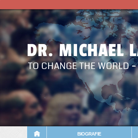
DR. MICHAEL 
TO CHANGE THE WORLD 
BIOGRAFIE