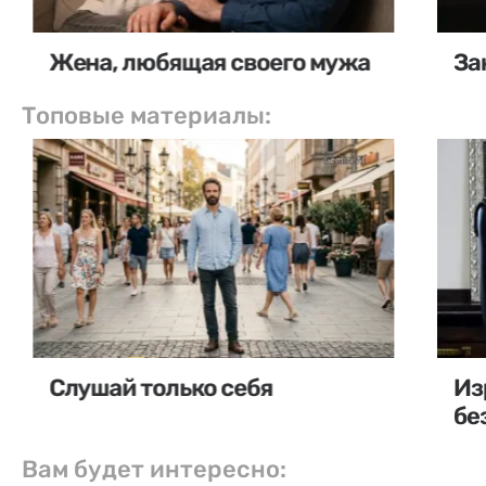
Жена, любящая своего мужа
За
Топовые материалы:
Слушай только себя
Из
бе
Вам будет интересно: