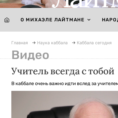
О МИХАЭЛЕ ЛАЙТМАНЕ
НАРО
Главная
→
Наука каббала
→
Каббала сегодня
Видео
Учитель всегда с тобой
В каббале очень важно идти вслед за учителем
Видеоплеер