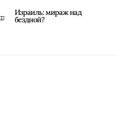
Израиль: мираж над
бездной?