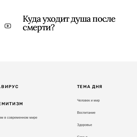
Куда уходит душа после
смерти?
АВИРУС
ТЕМА ДНЯ
Человек и мир
ЕМИТИЗМ
Воспитание
зм в современном мире
Здоровье
Семья