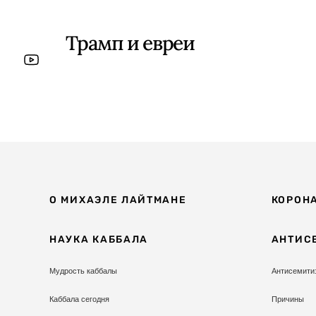
Трамп и евреи
О МИХАЭЛЕ ЛАЙТМАНЕ
КОРОН
НАУКА КАББАЛА
АНТИС
Мудрость каббалы
Антисемити
Каббала сегодня
Причины