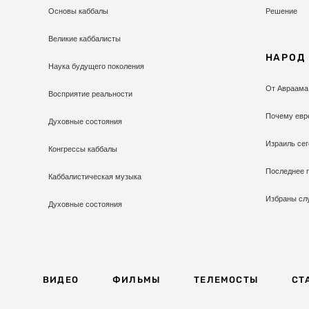
Основы каббалы
Решение
Великие каббалисты
НАРОД
Наука будущего поколения
От Авраама
Восприятие реальности
Почему евр
Духовные состояния
Израиль сег
Конгрессы каббалы
Последнее 
Каббалистическая музыка
Избраны сл
Духовные состояния
ВИДЕО
ФИЛЬМЫ
ТЕЛЕМОСТЫ
СТ