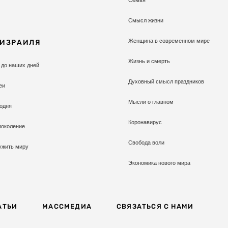
Смысл жизни
Женщина в современном мире
 ИЗРАИЛЯ
Жизнь и смерть
 до наших дней
Духовный смысл праздников
еи
Мысли о главном
одня
Коронавирус
поколение
Свобода воли
ужить миру
Экономика нового мира
АТЬИ
МАССМЕДИА
СВЯЗАТЬСЯ С НАМИ