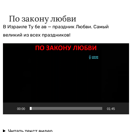
По закону любви
В Израиле Ту бе ав — праздник Любви. Самый
великий из всех праздников!
Видеоплеер
00:00
01:45
Читать текст видео