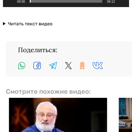
00:00
06:12
Читать текст видео
Поделиться:
Смотрите похожие видео: