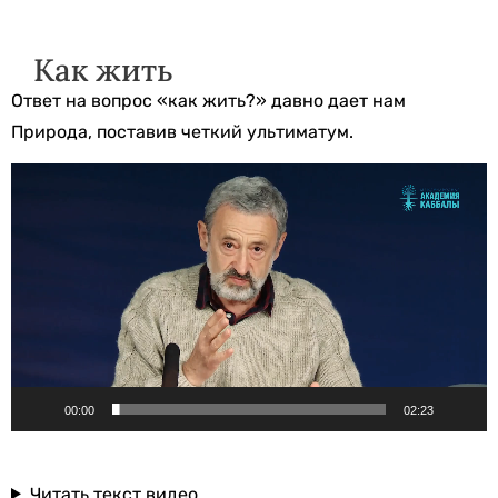
Как жить
Ответ на вопрос «как жить?» давно дает нам
Природа, поставив четкий ультиматум.
Видеоплеер
00:00
02:23
Читать текст видео