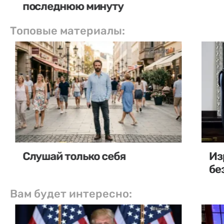
последнюю минуту
Топовые материалы:
Слушай только себя
Из
бе
Вам будет интересно: