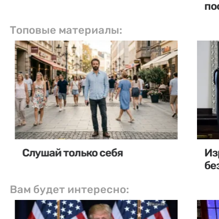
по
Топовые материалы:
Слушай только себя
Из
бе
Вам будет интересно: