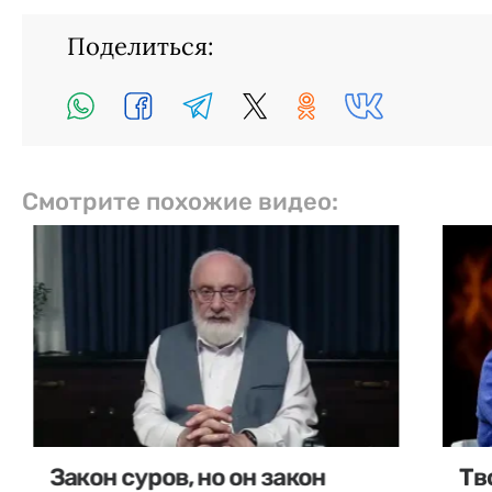
Поделиться:
Смотрите похожие видео:
Закон суров, но он закон
Тв