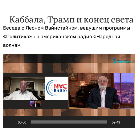
Каббала, Трамп и конец света
Беседа с Леоном Вайнстайном, ведущим программы
«Политика» на американском радио «Народная
волна».
Видеоплеер
00:00
59:49