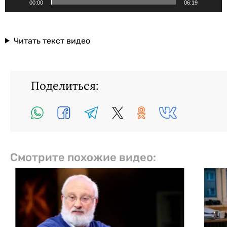
00:00
06:19
Читать текст видео
Поделиться:
Смотрите похожие видео: