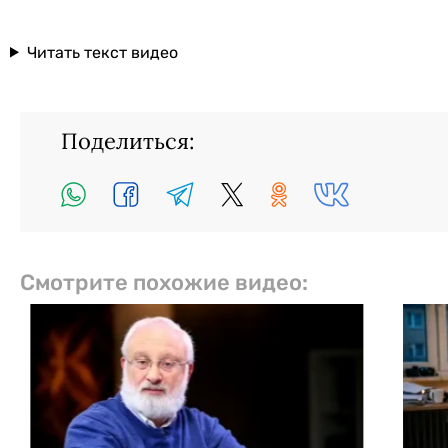
Читать текст видео
Поделиться:
Смотрите похожие видео: