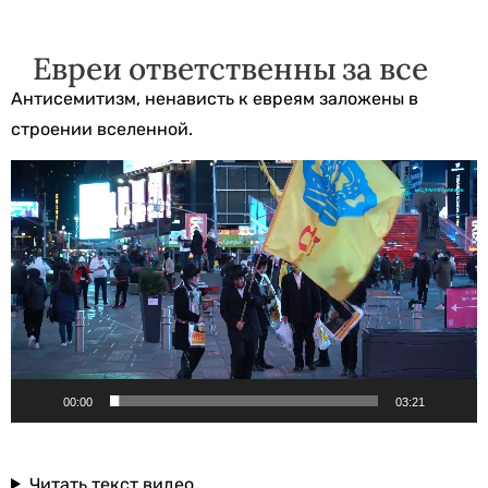
Евреи ответственны за все
Антисемитизм, ненависть к евреям заложены в
строении вселенной.
Видеоплеер
00:00
03:21
Читать текст видео