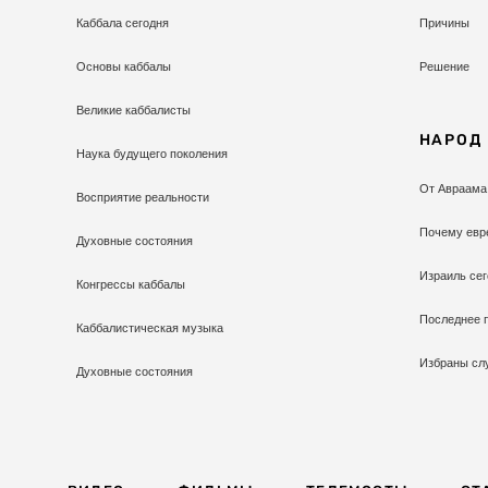
Каббала сегодня
Причины
Основы каббалы
Решение
Великие каббалисты
НАРОД
Наука будущего поколения
От Авраама
Восприятие реальности
Почему евр
Духовные состояния
Израиль сег
Конгрессы каббалы
Последнее 
Каббалистическая музыка
Избраны сл
Духовные состояния