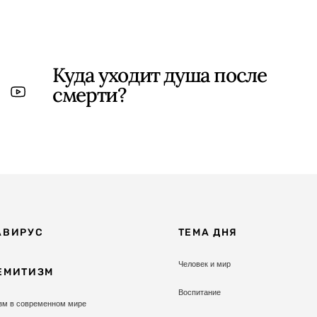
Куда уходит душа после
смерти?
АВИРУС
ТЕМА ДНЯ
Человек и мир
ЕМИТИЗМ
Воспитание
зм в современном мире