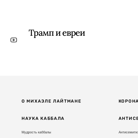
Трамп и евреи
О МИХАЭЛЕ ЛАЙТМАНЕ
КОРОН
НАУКА КАББАЛА
АНТИС
Мудрость каббалы
Антисемити