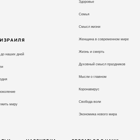
Здоровье
Семья
Смысл жизни
Женщина в современном мире
 ИЗРАИЛЯ
Жизнь и смерть
 до наших дней
Духовный смысл праздников
еи
Мысли о главном
одня
Коронавирус
поколение
Свобода воли
ужить миру
Экономика нового мира