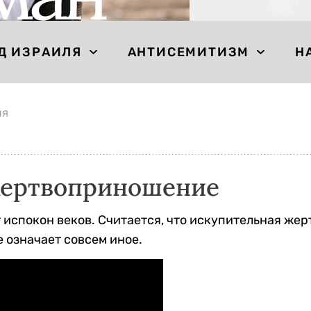
Д ИЗРАИЛЯ
АНТИСЕМИТИЗМ
Н
ия
Жертвоприношение
спокон веков. Считается, что искупительная жерт
 означает совсем иное.