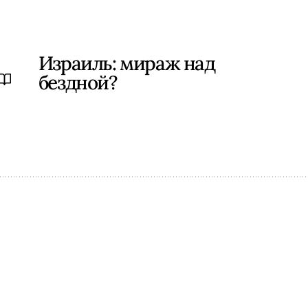
Израиль: мираж над
бездной?