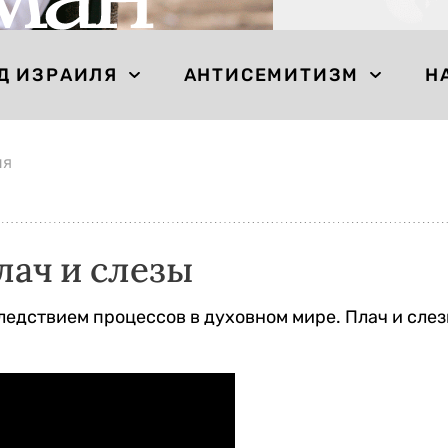
Д ИЗРАИЛЯ
АНТИСЕМИТИЗМ
Н
ия
лач и слезы
следствием процессов в духовном мире. Плач и сле