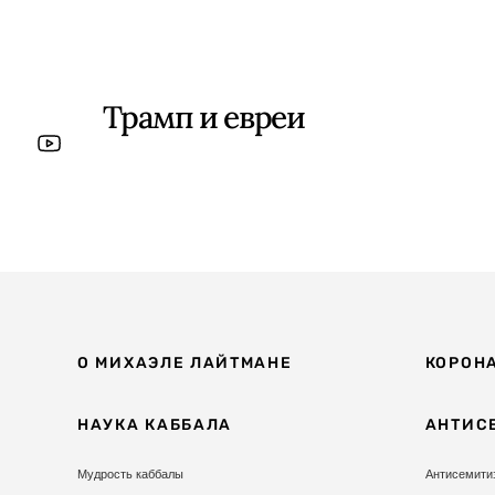
Трамп и евреи
О МИХАЭЛЕ ЛАЙТМАНЕ
КОРОН
НАУКА КАББАЛА
АНТИС
Мудрость каббалы
Антисемити