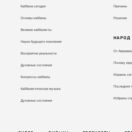
Каббала сегодня
Причины
Основы каббалы
Решение
Великие каббалисты
НАРОД
Наука будущего поколения
От Авраама
Восприятие реальности
Почему евр
Духовные состояния
Израиль сег
Конгрессы каббалы
Последнее 
Каббалистическая музыка
Избраны сл
Духовные состояния