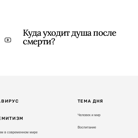
Куда уходит душа после
смерти?
АВИРУС
ТЕМА ДНЯ
Человек и мир
ЕМИТИЗМ
Воспитание
зм в современном мире