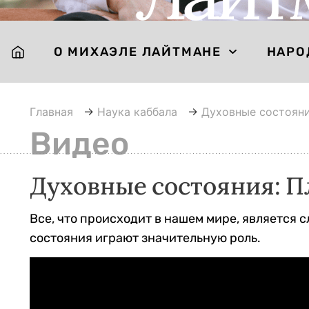
О МИХАЭЛЕ ЛАЙТМАНЕ
НАРО
Главная
→
Наука каббала
→
Духовные состоян
Видео
Духовные состояния: П
Все, что происходит в нашем мире, является 
состояния играют значительную роль.
Видеоплеер