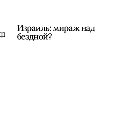
Израиль: мираж над
бездной?