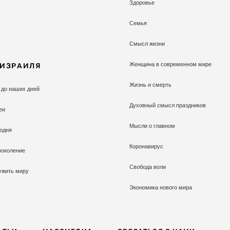
Здоровье
Семья
Смысл жизни
Женщина в современном мире
 ИЗРАИЛЯ
Жизнь и смерть
 до наших дней
Духовный смысл праздников
еи
Мысли о главном
одня
Коронавирус
поколение
Свобода воли
ужить миру
Экономика нового мира