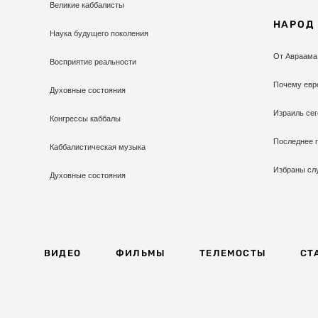
Великие каббалисты
НАРОД
Наука будущего поколения
От Авраама
Восприятие реальности
Почему евр
Духовные состояния
Израиль сег
Конгрессы каббалы
Последнее 
Каббалистическая музыка
Избраны сл
Духовные состояния
ВИДЕО
ФИЛЬМЫ
ТЕЛЕМОСТЫ
СТ