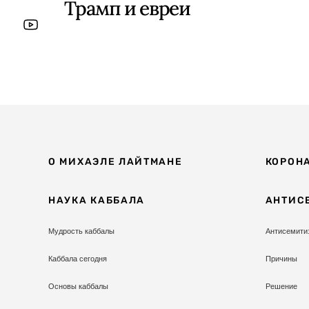
Трамп и евреи
О МИХАЭЛЕ ЛАЙТМАНЕ
КОРОН
НАУКА КАББАЛА
АНТИС
Мудрость каббалы
Антисемити
Каббала сегодня
Причины
Основы каббалы
Решение