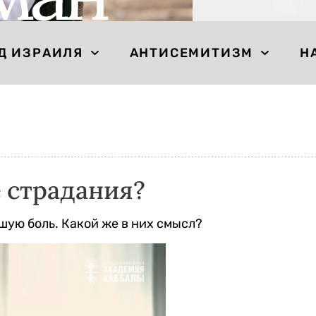
Д ИЗРАИЛЯ
АНТИСЕМИТИЗМ
Н
 страдания?
ую боль. Какой же в них смысл?