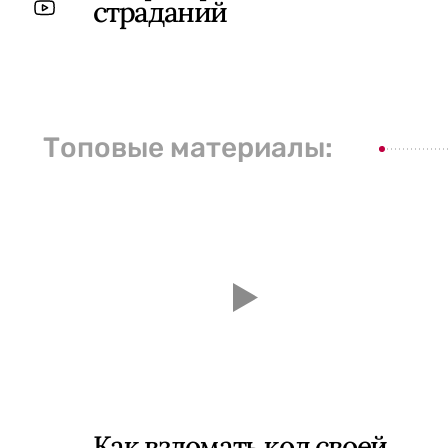
страданий
Топовые материалы:
Как взломать код своей