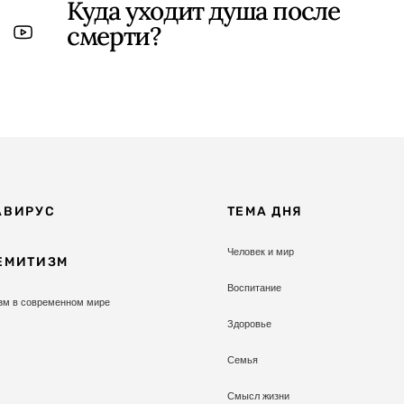
Куда уходит душа после
смерти?
АВИРУС
ТЕМА ДНЯ
Человек и мир
ЕМИТИЗМ
Воспитание
зм в современном мире
Здоровье
Семья
Смысл жизни