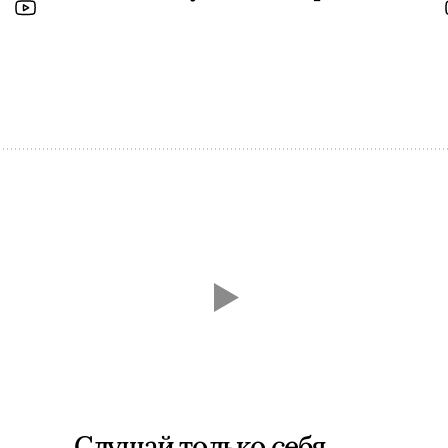
Слушай только себя