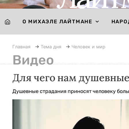
О МИХАЭЛЕ ЛАЙТМАНЕ
НАРО
Главная
→
Тема дня
→
Человек и мир
Видео
Для чего нам душевные
Душевные страдания приносят человеку больш
Видеоплеер