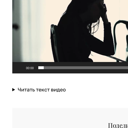
00:00
Читать текст видео
Подел