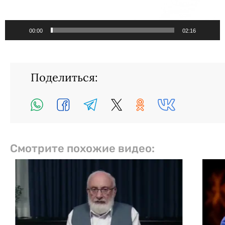
00:00
02:16
Поделиться:
Смотрите похожие видео: