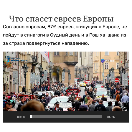
Что спасет евреев Европы
Согласно опросам, 87% евреев, живущих в Европе, не
пойдут в синагоги в Судный день и в Рош ха-шана из-
за страха подвергнуться нападению.
Видеоплеер
00:00
04:26