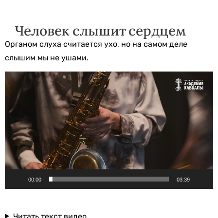
Человек слышит сердцем
Органом слуха считается ухо, но на самом деле
слышим мы не ушами.
Видеоплеер
00:00
03:39
Читать текст видео