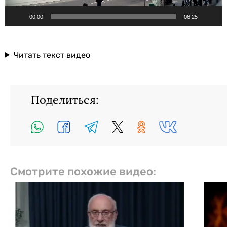
00:00
06:25
Читать текст видео
Поделиться:
Смотрите похожие видео: