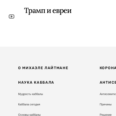
Трамп и евреи
О МИХАЭЛЕ ЛАЙТМАНЕ
КОРОН
НАУКА КАББАЛА
АНТИС
Мудрость каббалы
Антисемити
Каббала сегодня
Причины
Основы каббалы
Решение