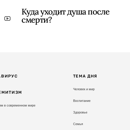
Куда уходит душа после
смерти?
АВИРУС
ТЕМА ДНЯ
Человек и мир
ЕМИТИЗМ
Воспитание
зм в современном мире
Здоровье
Семья