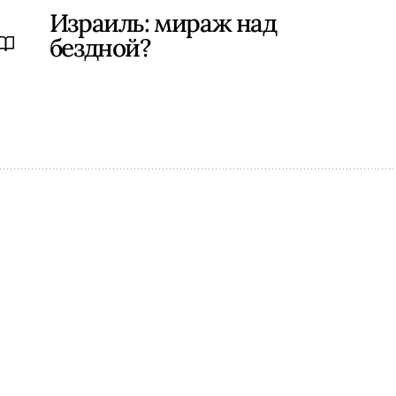
Израиль: мираж над
бездной?