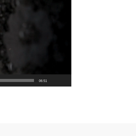
06:51