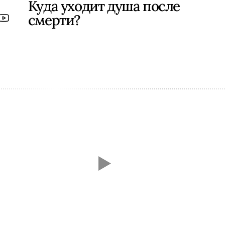
Куда уходит душа после
смерти?