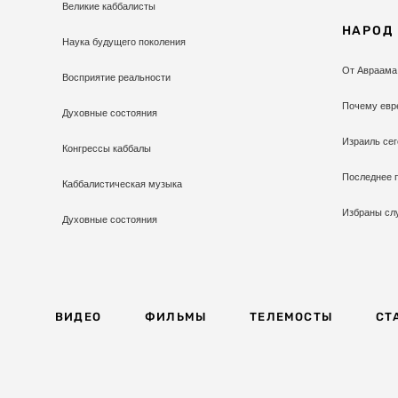
Великие каббалисты
НАРОД
Наука будущего поколения
От Авраама
Восприятие реальности
Почему евр
Духовные состояния
Израиль сег
Конгрессы каббалы
Последнее 
Каббалистическая музыка
Избраны сл
Духовные состояния
ВИДЕО
ФИЛЬМЫ
ТЕЛЕМОСТЫ
СТ