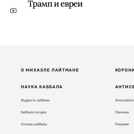
Трамп и евреи
О МИХАЭЛЕ ЛАЙТМАНЕ
КОРОН
НАУКА КАББАЛА
АНТИС
Мудрость каббалы
Антисемити
Каббала сегодня
Причины
Основы каббалы
Решение