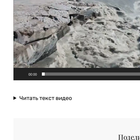
00:00
Читать текст видео
Подел