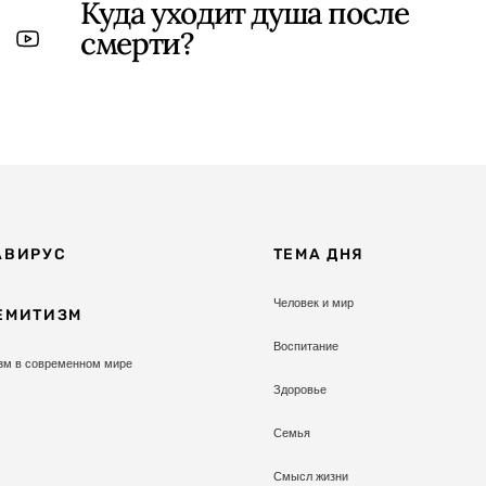
Куда уходит душа после
смерти?
АВИРУС
ТЕМА ДНЯ
Человек и мир
ЕМИТИЗМ
Воспитание
зм в современном мире
Здоровье
Семья
Смысл жизни