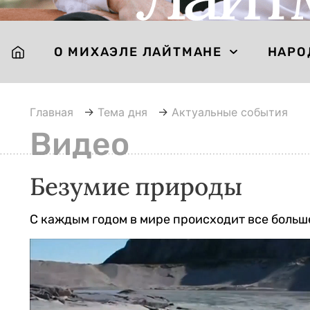
О МИХАЭЛЕ ЛАЙТМАНЕ
НАРО
Главная
→
Тема дня
→
Актуальные события
Видео
Безумие природы
С каждым годом в мире происходит все боль
Видеоплеер