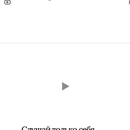
Слушай только себя