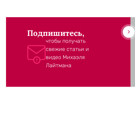
Подпишитесь,
чтобы получать
свежие статьи и
видео Михаэля
Лайтмана