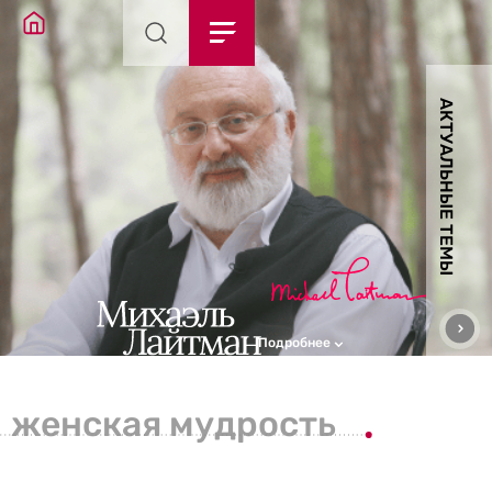
АКТУАЛЬНЫЕ ТЕМЫ
Подробнее
женская мудрость