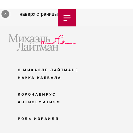
наверх страницы
О МИХАЭЛЕ ЛАЙТМАНЕ
НАУКА КАББАЛА
Мудрость каббалы
КОРОНАВИРУС
АНТИСЕМИТИЗМ
Каббала сегодня
Основы каббалы
Антисемитизм в современном мире
РОЛЬ ИЗРАИЛЯ
Великие каббалисты
Причины
Наука будущего поколения