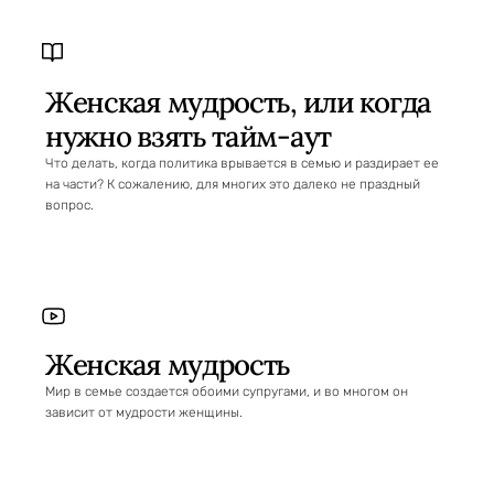
Женская мудрость, или когда
нужно взять тайм-аут
Что делать, когда политика врывается в семью и раздирает ее
на части? К сожалению, для многих это далеко не праздный
вопрос.
Женская мудрость
Мир в семье создается обоими супругами, и во многом он
зависит от мудрости женщины.