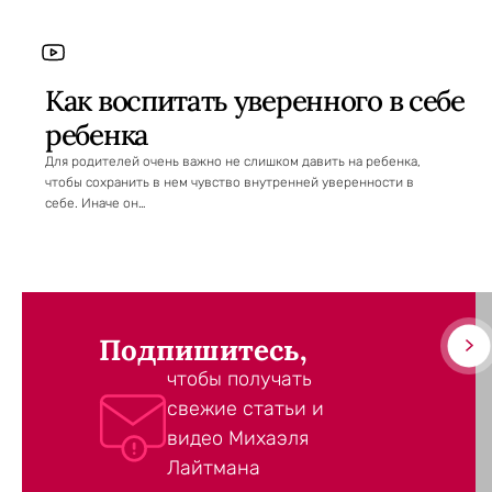
Как воспитать уверенного в себе
ребенка
Для родителей очень важно не слишком давить на ребенка,
чтобы сохранить в нем чувство внутренней уверенности в
себе. Иначе он…
Подпишитесь,
чтобы получать
свежие статьи и
видео Михаэля
Лайтмана