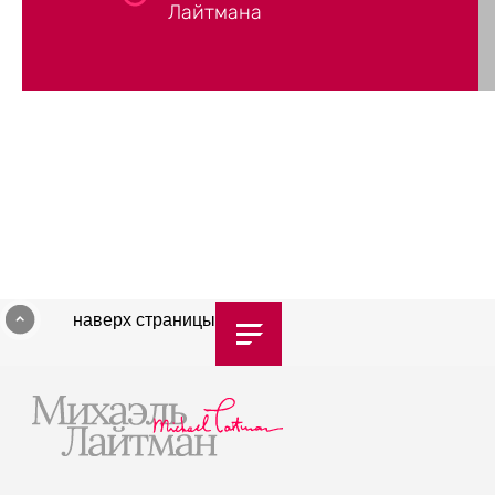
Лайтмана
наверх страницы