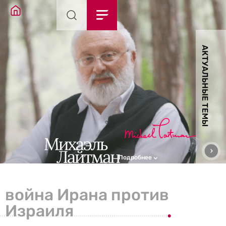
АКТУАЛЬНЫЕ ТЕМЫ
Подробнее
война Ирана против
Израиля