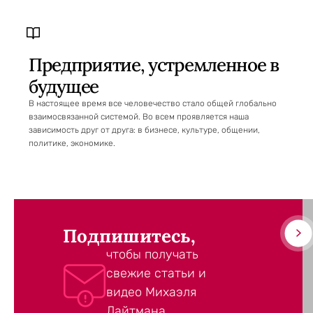
Предприятие, устремленное в
будущее
В настоящее время все человечество стало общей глобально
взаимосвязанной системой. Во всем проявляется наша
зависимость друг от друга: в бизнесе, культуре, общении,
политике, экономике.
Подпишитесь,
чтобы получать
свежие статьи и
видео Михаэля
Лайтмана