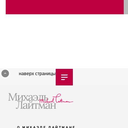
наверх страницы
О МИХАЭЛЕ ЛАЙТМАНЕ