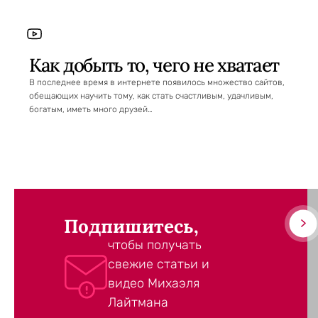
Как добыть то, чего не хватает
В последнее время в интернете появилось множество сайтов,
обещающих научить тому, как стать счастливым, удачливым,
богатым, иметь много друзей…
Подпишитесь,
чтобы получать
свежие статьи и
видео Михаэля
Лайтмана