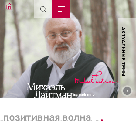
АКТУАЛЬНЫЕ ТЕМЫ
Подробнее
позитивная волна