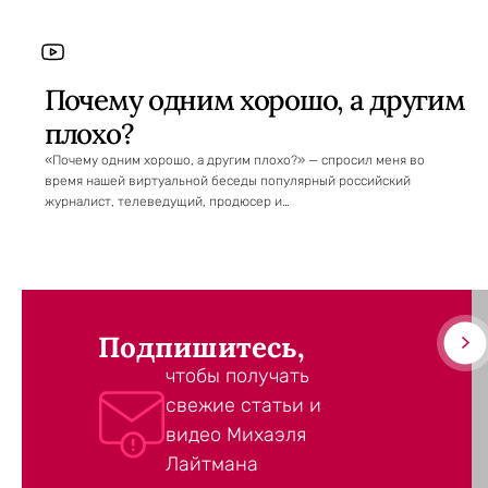
Почему одним хорошо, а другим
плохо?
«Почему одним хорошо, а другим плохо?» — спросил меня во
время нашей виртуальной беседы популярный российский
журналист, телеведущий, продюсер и…
Подпишитесь,
чтобы получать
свежие статьи и
видео Михаэля
Лайтмана