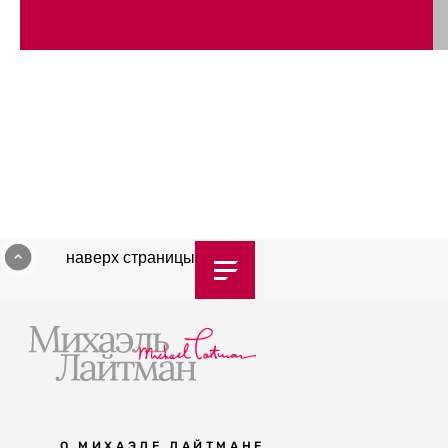
наверх страницы
О МИХАЭЛЕ ЛАЙТМАНЕ