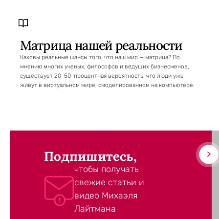
Матрица нашей реальности
Каковы реальные шансы того, что наш мир — матрица? По
мнению многих ученых, философов и ведущих бизнесменов,
существует 20-50-процентная вероятность, что люди уже
живут в виртуальном мире, смоделированном на компьютере.
Подпишитесь,
чтобы получать
свежие статьи и
видео Михаэля
Лайтмана