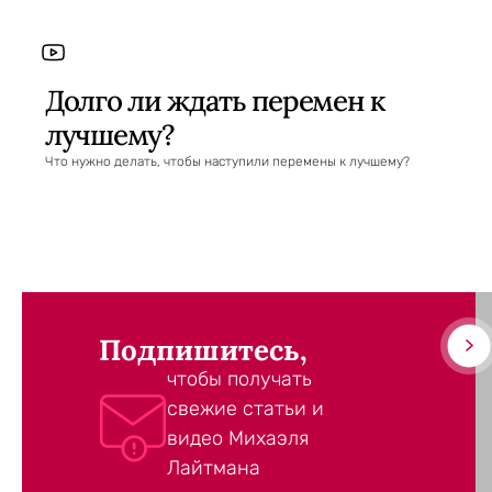
Долго ли ждать перемен к
лучшему?
Что нужно делать, чтобы наступили перемены к лучшему?
Подпишитесь,
чтобы получать
свежие статьи и
видео Михаэля
Лайтмана