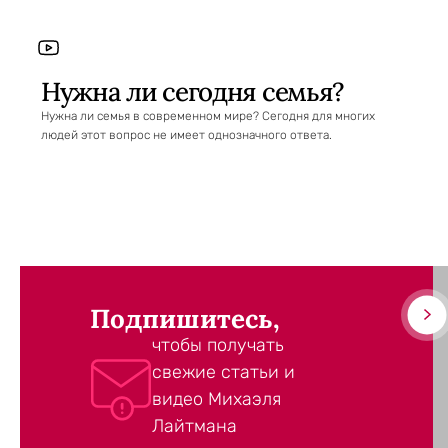
Нужна ли сегодня семья?
Нужна ли семья в современном мире? Сегодня для многих
людей этот вопрос не имеет однозначного ответа.
Подпишитесь,
чтобы получать
свежие статьи и
видео Михаэля
Лайтмана