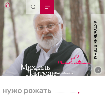
АКТУАЛЬНЫЕ ТЕМЫ
Подробнее
нужо рожать