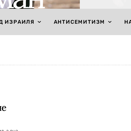
Д ИЗРАИЛЯ
АНТИСЕМИТИЗМ
Н
не
л, а она