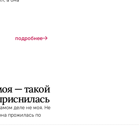
подробнее
оя — такой
приснилась
амом деле не моя. Не
 она прожилась по