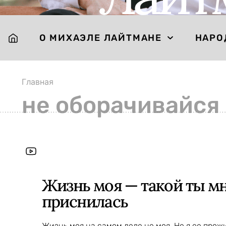
О МИХАЭЛЕ ЛАЙТМАНЕ
НАРО
Главная
не оборачивайся
Жизнь моя — такой ты м
приснилась
Жизнь моя на самом деле не моя. Не я ее прожи