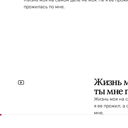
прожилась по мне.
Жизнь м
ты мне 
Жизнь моя на с
я ее прожил, а
мне.