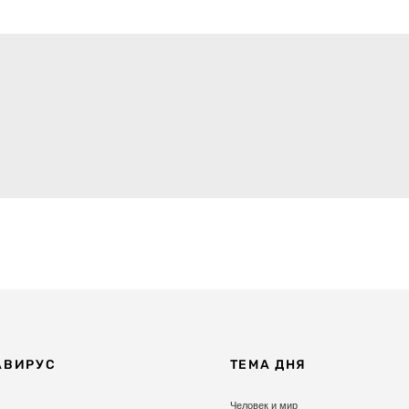
АВИРУС
ТЕМА ДНЯ
Человек и мир