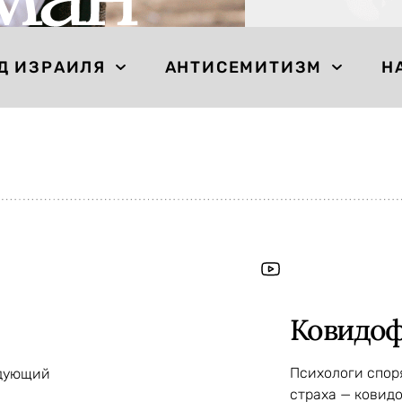
Д ИЗРАИЛЯ
АНТИСЕМИТИЗМ
Н
Ковидо
Психологи споря
едующий
страха — ковидо