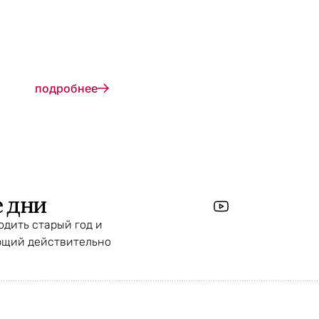
подробнее
 дни
водить старый год и
ющий действительно