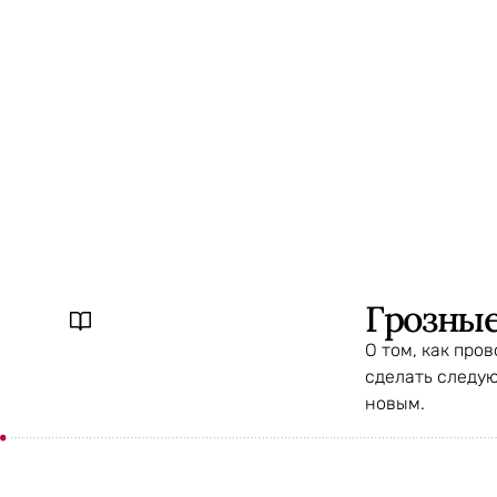
Грозные
О том, как про
сделать следу
новым.