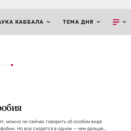
АУКА КАББАЛА
ТЕМА ДНЯ
фобия
т, можно ли сейчас говорить об особом виде
фобии. Но все сходятся в одном — чем дальше…