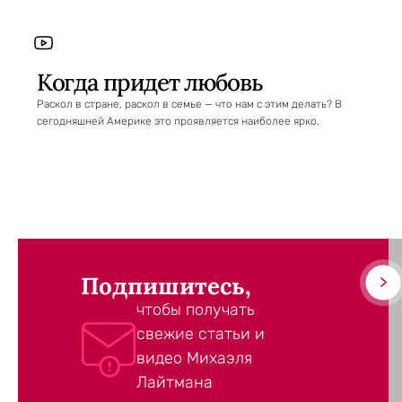
Когда придет любовь
Раскол в стране, раскол в семье — что нам с этим делать? В
сегодняшней Америке это проявляется наиболее ярко.
Подпишитесь,
чтобы получать
свежие статьи и
видео Михаэля
Лайтмана