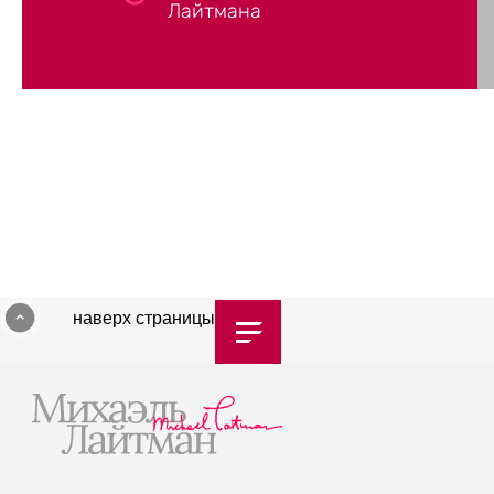
Лайтмана
наверх страницы