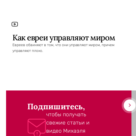
Как евреи управляют миром
Евреев обвиняют в том, что они управляют миром, причем
управляют плохо.
Подпишитесь,
чтобы получать
свежие статьи и
видео Михаэля