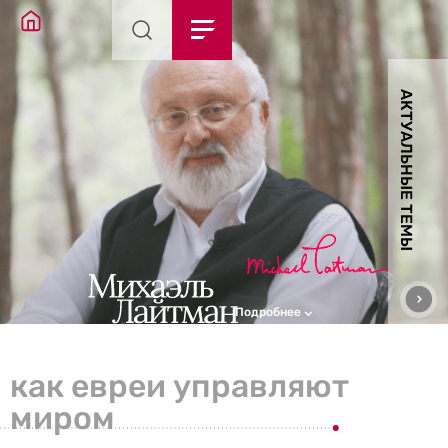
АКТУАЛЬНЫЕ ТЕМЫ
Подробнее
как евреи управляют
миром