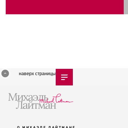
наверх страницы
О МИХАЭЛЕ ЛАЙТМАНЕ