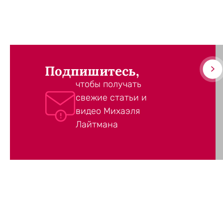
Подпишитесь,
чтобы получать
свежие статьи и
видео Михаэля
Лайтмана