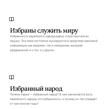
Избраны служить миру
Избранность еврейского народа давно стала притчей во
языцех. Эта тема постоянно муссируется в средствах массовой
информации как евреями, так и неевреями, вызывая
раздражение и у тех, и у других.
Избранный народ
Почему евреи — избранный народ? В чем заключается роль
еврейского народа, его избранность, и почему он так страдает
от нее многие годы?