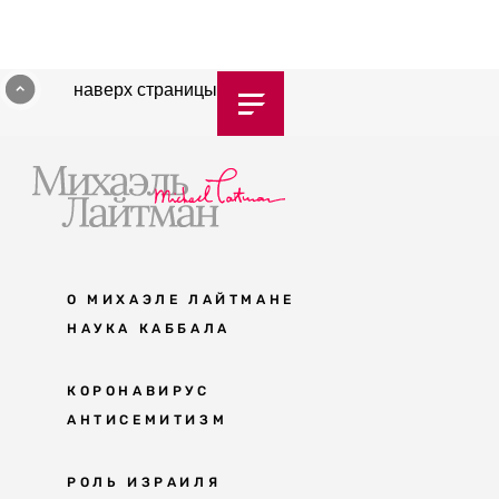
наверх страницы
О МИХАЭЛЕ ЛАЙТМАНЕ
НАУКА КАББАЛА
Мудрость каббалы
КОРОНАВИРУС
АНТИСЕМИТИЗМ
Каббала сегодня
Основы каббалы
Антисемитизм в современном мире
РОЛЬ ИЗРАИЛЯ
Великие каббалисты