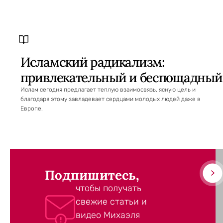
Исламский радикализм:
привлекательный и беспощадный
Ислам сегодня предлагает теплую взаимосвязь, ясную цель и
благодаря этому завладевает сердцами молодых людей даже в
Европе.
Подпишитесь,
чтобы получать
свежие статьи и
видео Михаэля