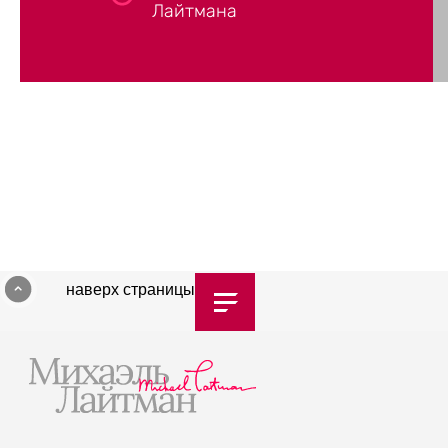
Лайтмана
наверх страницы