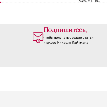
30%. А в 15…
Подпишитесь,
чтобы получать свежие статьи
и видео Михаэля Лайтмана