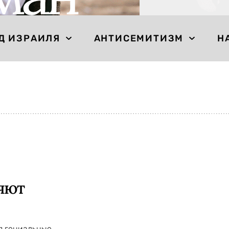
Д ИЗРАИЛЯ
АНТИСЕМИТИЗМ
Н
ряют
я гениальные