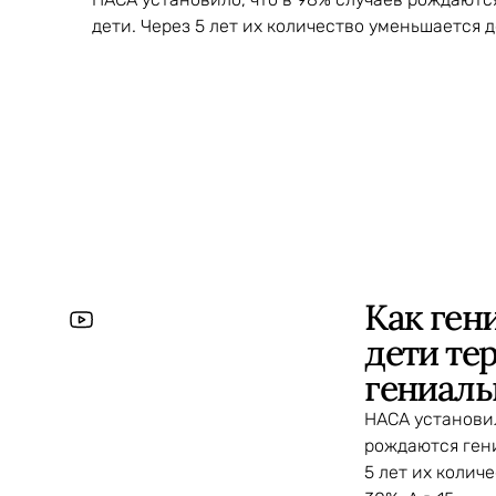
дети. Через 5 лет их количество уменьшается до
Как ген
дети те
гениаль
НАСА установил
рождаются ген
5 лет их колич