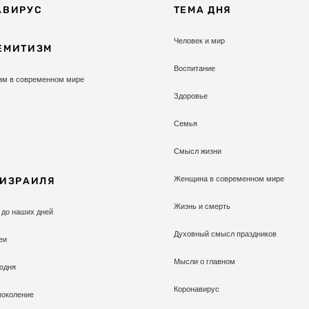
АВИРУС
ТЕМА ДНЯ
Человек и мир
ЕМИТИЗМ
Воспитание
зм в современном мире
Здоровье
Семья
Смысл жизни
Женщина в современном мире
 ИЗРАИЛЯ
Жизнь и смерть
 до наших дней
Духовный смысл праздников
еи
Мысли о главном
одня
Коронавирус
поколение