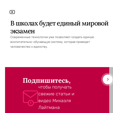
В школах будет единый мировой
экзамен
Современные технологии уже позволяют создать единую
воспитательно-обучающую систему, которая приведет
человечество к единству.
Подпишитесь,
чтобы получать
свежие статьи и
видео Михаэля
Лайтмана